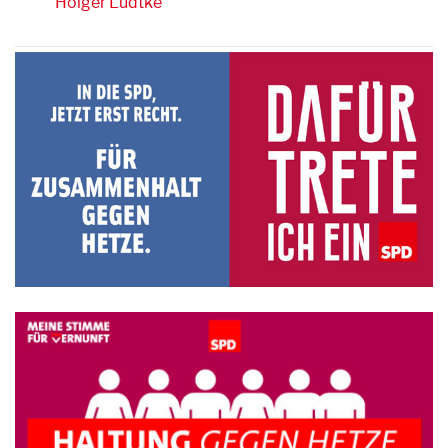
Holger Lüdtke