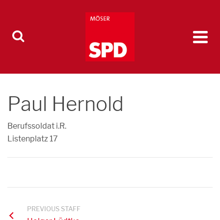
Paul Hernold
Berufssoldat i.R.
Listenplatz 17
PREVIOUS STAFF