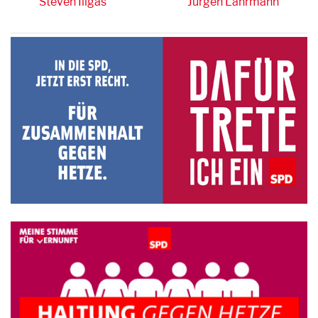
Steven Illgas
Jürgen Lahrmann